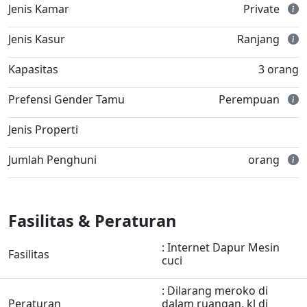
Jenis Kamar
Private
Jenis Kasur
Ranjang
Kapasitas
3 orang
Prefensi Gender Tamu
Perempuan
Jenis Properti
Jumlah Penghuni
orang
Fasilitas & Peraturan
: Internet Dapur Mesin
Fasilitas
cuci
: Dilarang meroko di
Peraturan
dalam ruangan, kl di