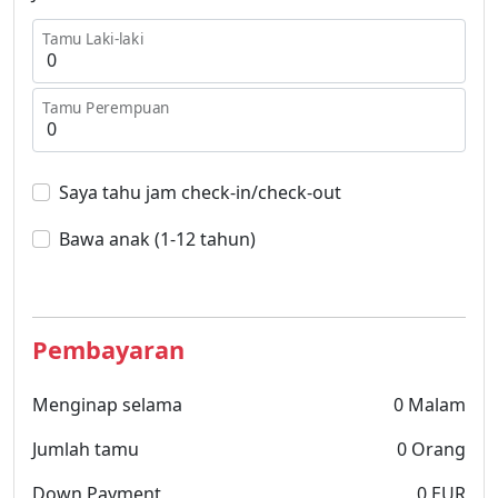
Tamu Laki-laki
Tamu Perempuan
Saya tahu jam check-in/check-out
Bawa anak (1-12 tahun)
Pembayaran
Menginap selama
0
Malam
Jumlah tamu
0
Orang
Down Payment
0
EUR