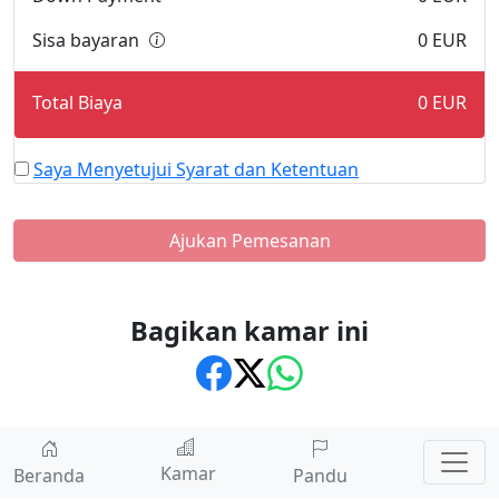
Sisa bayaran
0
EUR
Total Biaya
0
EUR
Saya Menyetujui Syarat dan Ketentuan
Ajukan Pemesanan
Bagikan kamar ini
Kamar
Beranda
Pandu