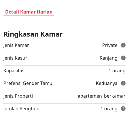
Detail Kamar Harian
Ringkasan Kamar
Jenis Kamar
Private
Jenis Kasur
Ranjang
Kapasitas
1 orang
Prefensi Gender Tamu
Keduanya
Jenis Properti
apartemen_berkamar
Jumlah Penghuni
1 orang