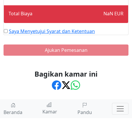
Total Biaya
NaN
EUR
Saya Menyetujui Syarat dan Ketentuan
Ajukan Pemesanan
Bagikan kamar ini
Kamar
Beranda
Pandu