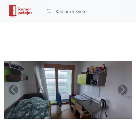
Previous
Next