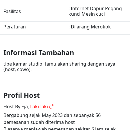
: Internet Dapur Pegang
Fasilitas
kunci Mesin cuci
Peraturan
: Dilarang Merokok
Informasi Tambahan
tipe kamar studio. tamu akan sharing dengan saya
(host, cowo).
Profil Host
Host By Eja,
Laki-laki
Bergabung sejak May 2023 dan sebanyak 56
pemesanan sudah diterima host
Biasanya menjawab pemesanan sekitar 6 jam sejak