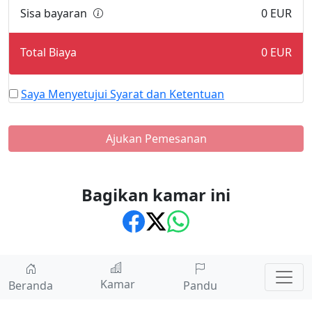
Sisa bayaran
0
EUR
Total Biaya
0
EUR
Saya Menyetujui Syarat dan Ketentuan
Ajukan Pemesanan
Bagikan kamar ini
Kamar
Beranda
Pandu